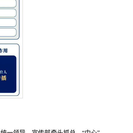
统一领导，宣传部牵头抓总，“中心”