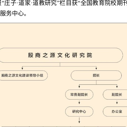
“庄子·道家·道教研究”栏目获“全国教育院校期
服务中心。