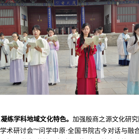
，凝练学科地域文化特色。
加强殷商之源文化研究
丘学术研讨会”“问学中原·全国书院古今对话与融