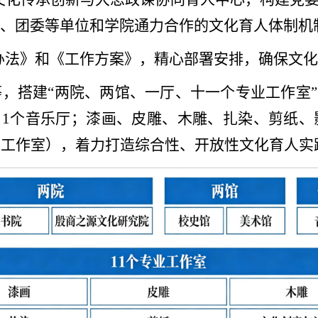
、团委等单位和学院通力合作的文化育人体制机
办法》和《工作方案》，精心部署安排，确保文化
，搭建“两院、两馆、一厅、十一个专业工作室”
；1个音乐厅；漆画、皮雕、木雕、扎染、剪纸
业工作室），着力打造综合性、开放性文化育人实