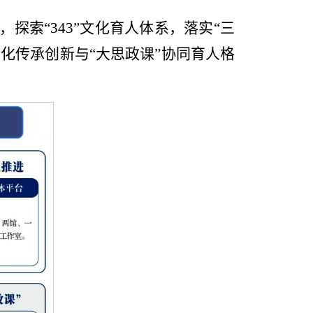
探索“343”文化育人体系，落实“三
文化传承创新与“大思政课”协同育人格