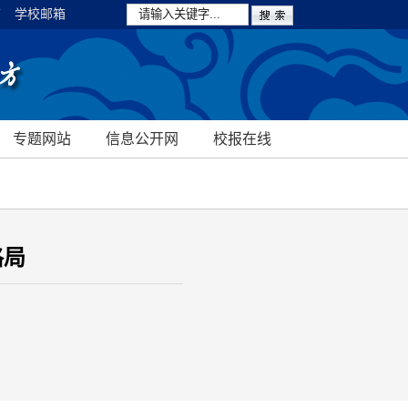
箱
学校邮箱
专题网站
信息公开网
校报在线
格局