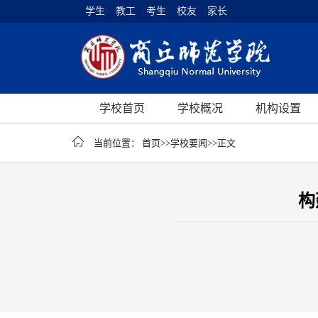
学生
教工
考生
校友
家长
学校首页
学校概况
机构设置
当前位置：
首页
>>
学校要闻
>>
正文
构