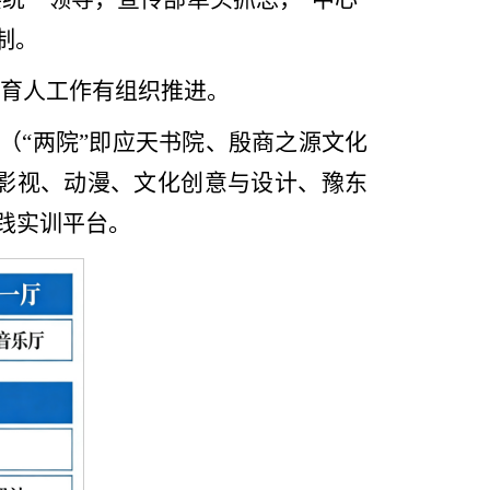
制。
育人工作有组织推进。
（“两院”即应天书院、殷商之源文化
、影视、动漫、文化创意与设计、豫东
践实训平台。