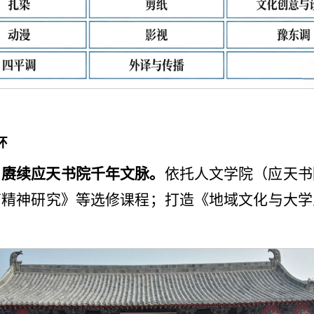
环
，赓续应天书院千年文脉。
依托人文学院（应天书
育精神研究》等选修课程；打造《地域文化与大学