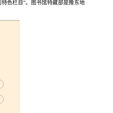
刊特色栏目”。图书馆特藏部是豫东地