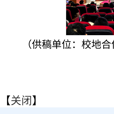
（供稿单位：校地合
【
关闭
】