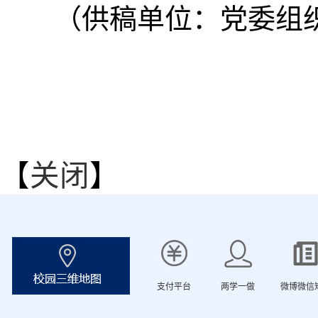
（供稿单位：党委组织
【
关闭
】
支付平台
两学一做
微博微信