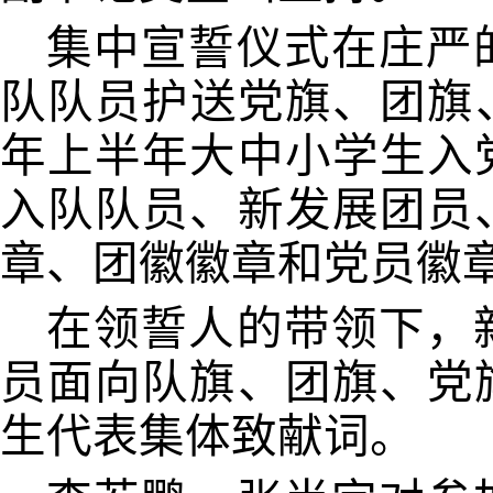
集中宣誓仪式在庄严
队队员护送党旗、团旗、
年上半年大中小学生入
入队队员、新发展团员
章、团徽徽章和党员徽
在领誓人的带领下，
员面向队旗、团旗、党
生代表集体致献词。