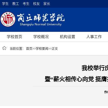
学生
教工
考生
校友
家长
学校首页
学校概况
机构设置
人事工作
当前位置：
首页
>>
学校要闻
>>
正文
我校举行
暨“薪火相传心向党 挺膺
作