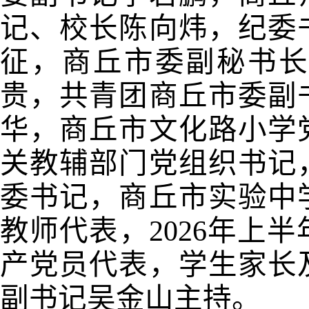
记、校长陈向炜，纪委
征，商丘市委副秘书长
贵，共青团商丘市委副
华，商丘市文化路小学
关教辅部门党组织书记
委书记，商丘市实验中
教师代表，2026年上
产党员代表，学生家长
副书记吴金山主持。