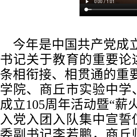
今年是中国共产党成立
书记关于教育的重要论
条相衔接、相贯通的重要
学院、商丘市实验中学
成立105周年活动暨“薪
入党入团入队集中宣誓
委副书记李若鹏，商丘