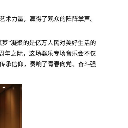
艺术力量，赢得了观众的阵阵掌声。
筑梦”凝聚的是亿万人民对美好生活的
5周年之际，这场器乐专场音乐会不仅
传承信仰，奏响了青春向党、奋斗强