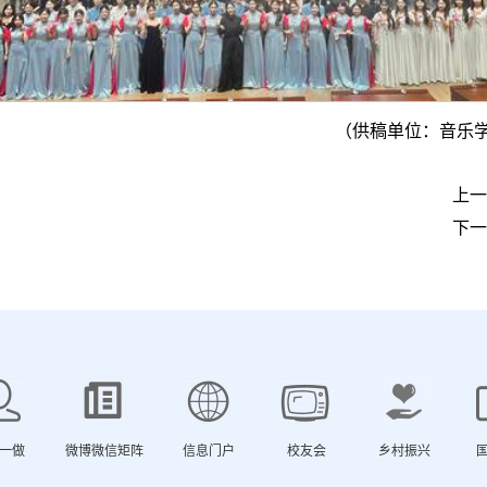
（供稿单位：音乐学
上一
下一
一做
微博微信矩阵
信息门户
校友会
乡村振兴