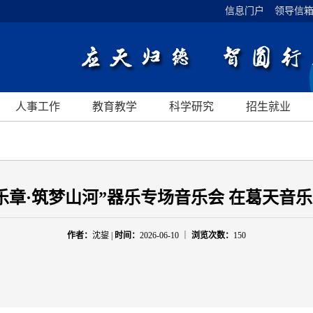
信息门户
领导信
人事工作
教育教学
科学研究
招生就业
乐章·筑梦山河”器乐专场音乐会 在葛天音
作者：
沈鋆 |
时间：
2026-06-10 ｜
浏览次数：
150