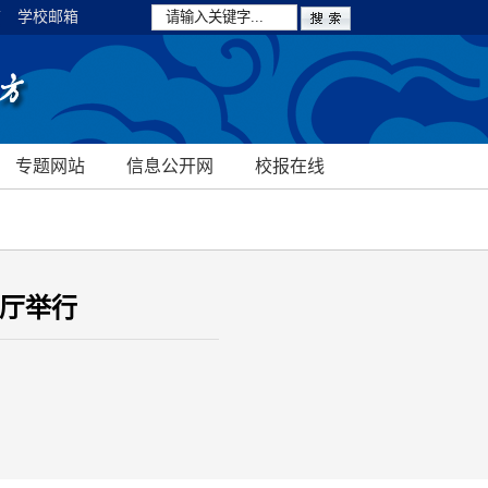
箱
学校邮箱
专题网站
信息公开网
校报在线
乐厅举行