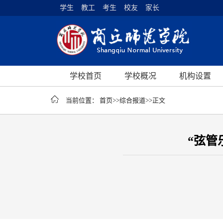
学生
教工
考生
校友
家长
学校首页
学校概况
机构设置
当前位置：
首页
>>
综合报道
>>
正文
“弦管