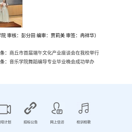
院 审核：彭分田 编审：贾莉美 审签：冉祥华）
条：
商丘市首届端午文化产业座谈会在我校举行
条：
音乐学院舞蹈编导专业毕业晚会成功举办
国培计划
招标公告
网上信访
校训校歌