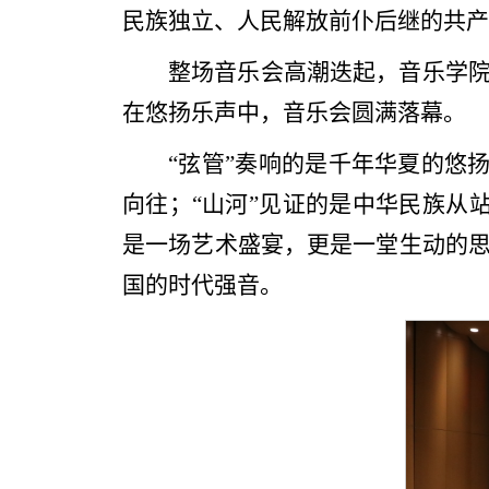
民族独立、人民解放前仆后继的共产
整场音乐会高潮迭起，音乐学
在悠扬乐声中，音乐会圆满落幕。
“弦管”奏响的是千年华夏的悠
向往；“山河”见证的是中华民族从
是一场艺术盛宴，更是一堂生动的
国的时代强音。