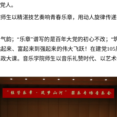
党人。
院师生以精湛技艺奏响青春乐章，用动人旋律传递
扬气韵；“乐章”谱写的是百年大党的初心不改；“
站起来、富起来到强起来的伟大飞跃！在建党10
思政大课。音乐学院师生以音乐礼赞时代、以艺术