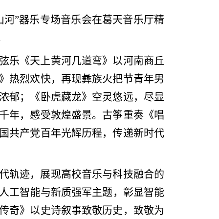
梦山河”器乐专场音乐会在葛天音乐厅精
。
弦乐《天上黄河几道弯》以河南商丘
》热烈欢快，再现彝族火把节青年男
浓郁；《卧虎藏龙》空灵悠远，尽显
千年，感受敦煌盛景。古筝重奏《唱
国共产党百年光辉历程，传递新时代
代轨迹，展现高校音乐与科技融合的
扣人工智能与新质强军主题，彰显智能
传奇》以史诗叙事致敬历史，致敬为