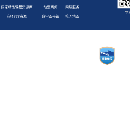
国家精品课程资源库
动漫商师
网络服务
学
商师FTP资源
数字图书馆
校园地图