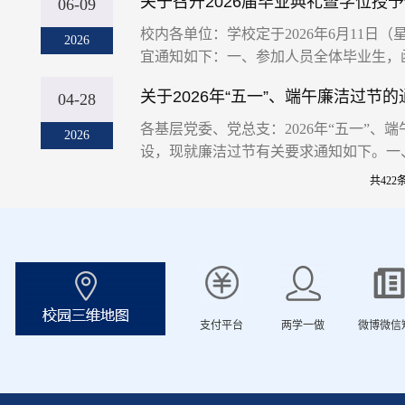
关于召开2026届毕业典礼暨学位授
06-09
校内各单位：学校定于2026年6月11日
2026
宜通知如下：一、参加人员全体毕业生，函
关于2026年“五一”、端午廉洁过节的
04-28
各基层党委、党总支：2026年“五一”、
2026
设，现就廉洁过节有关要求通知如下。一、
共422条
支付平台
两学一做
微博微信