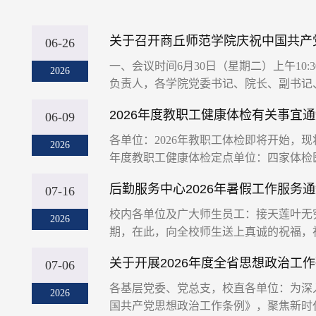
关于召开商丘师范学院庆祝中国共产党
06-26
一、会议时间6月30日（星期二）上午10
2026
负责人，各学院党委书记、院长、副书记、教
2026年度教职工健康体检有关事宜
06-09
各单位：2026年教职工体检即将开始
2026
年度教职工健康体检定点单位：四家体检医
后勤服务中心2026年暑假工作服务
07-16
校内各单位及广大师生员工：接天莲叶无
2026
期，在此，向全校师生送上真诚的祝福，祝
关于开展2026年度全省思想政治工
07-06
各基层党委、党总支，校直各单位：为深
2026
国共产党思想政治工作条例》，聚焦新时代