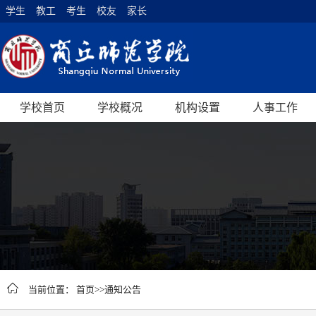
学生
教工
考生
校友
家长
学校首页
学校概况
机构设置
人事工作
当前位置：
首页
>>
通知公告