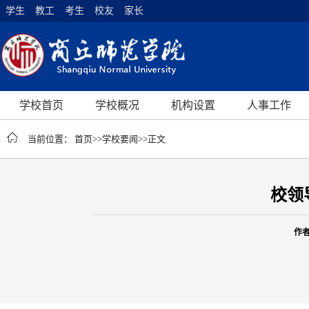
学生
教工
考生
校友
家长
学校首页
学校概况
机构设置
人事工作
当前位置：
首页
>>
学校要闻
>>
正文
校领
作