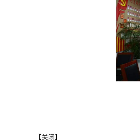
【
关闭
】