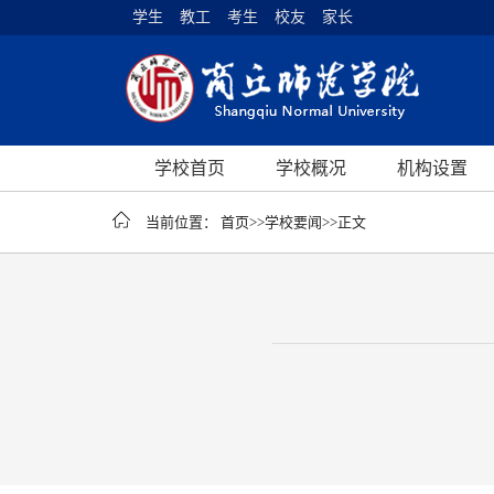
学生
教工
考生
校友
家长
学校首页
学校概况
机构设置
当前位置：
首页
>>
学校要闻
>>
正文