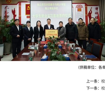
（供稿单位：各单
上一条：
校
下一条：
校